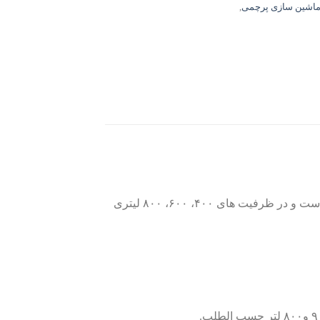
اشین سازی پرچمی
,
برای عمل آوری ، جابجایی و شستشوی گوشت و مرغ استفاده می شود که تماما از استینلس استیل ۳۱۶ ساخته شده است و در ظرفیت های ۴۰۰، ۶۰۰، ۸۰۰ لیتری