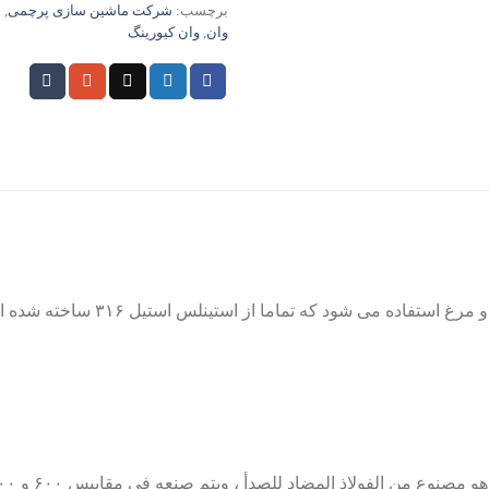
برچسب:
شرکت ماشین سازی پرچمی
,
م
وان
,
وان کیورینگ
ولاذ المضاد للصدأ ، ويتم صنعه في مقاييس ۶۰۰ و ۹۰۰ و۸۰۰ لتر حسب الطلب.