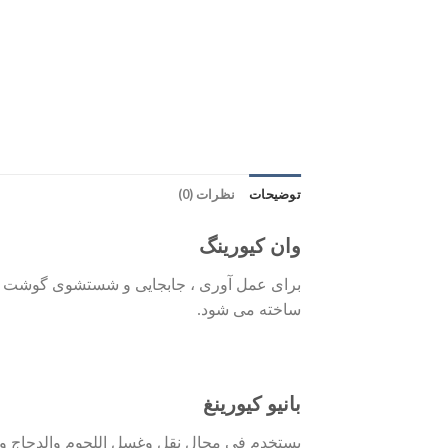
توضیحات
نظرات (0)
وان کیورینگ
ساخته می شود.
بانيو كيورينغ
يستخدم في مجال نقل وغسل اللحوم والدجاج وهو مصنوع من الف