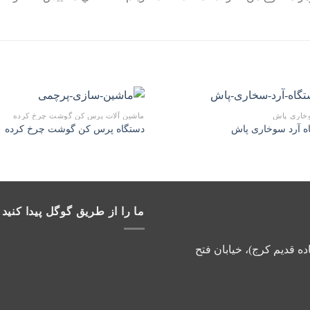
خاری پاش
ماشین آلات پرس کن گوشت چرخ کرده
افزودن
ا
ه آرد سوخاری پاش
دستگاه پرس کن گوشت چرخ کرده ۹۰۰
به
علاقه
مندی
ها
ما را از طریق گوگل پیدا کنید
ده قدیم کرج)، خیابان فتح