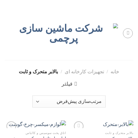
Skip
to
content
خانه
/
تجهیزات کارخانه ای
/
بالابر متحرک و ثابت
فیلتر
بالابر متحرک و ثابت
اتاق پخت سوسیس و کالباس
افزودن
افزودن