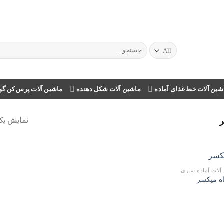
شین آلات خط غذای آماده
ماشین آلات شکل دهنده
ماشین آلات پرس کن گ
نمایش یک
آلات آماده سازی
افزودن
ه میکسر
به
علاقه
مندی
ها