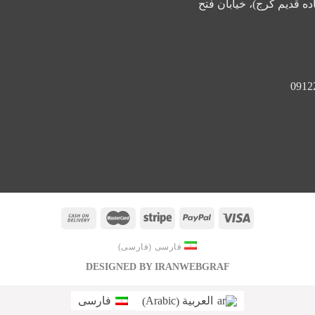
ده قدیم کرج)، خیابان فتح
فارسی
(
فارسی
)
DESIGNED BY IRANWEBGRAF
Arabic
العربية
فارسی
)
(