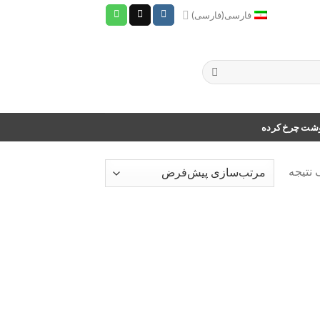
فارسی
(
فارسی
)
وشت چرخ کرده
 نتیجه