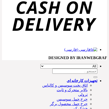
فارسی
(
فارسی
)
DESIGNED BY IRANWEBGRAF
تجهیزات کارخانه ای
اتاق پخت سوسیس و کالباس
بالابر متحرک و ثابت
ترولی
چرخ حمل سوسیس
چرخ حمل محصول برگر
خشک کن