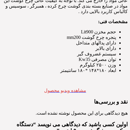
عالی مواد را خارج می کند. با توجه به کیفیت عالی چرخ گوشت این
مواد در صنایع بسته بندی گوشت چرخ کرده ، همبرگر ، سوسیس و
کالباس کاربرد بالایی دارد .
مشخصات فنی:
حجم مخزن Lit900
پنجره چرخ گوشت mm200
دارای پدالهای متداخل
دارای بالابر
سیستم غضروف گیر
توان مصرفی Kw35
وزن ۲۵۰۰ کیلوگرم
ابعاد ۱۸۰*۱۴۸ *۱۸۰ سانتیمتر
مشاهده ویدیو محصول
نقد و بررسی‌ها
هیچ دیدگاهی برای این محصول نوشته نشده است.
اولین کسی باشید که دیدگاهی می نویسد “دستگاه