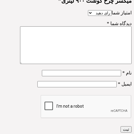
میکسر چرخ گوشت ۹۰۰ لیتری”
امتیاز شما
دیدگاه شما
*
نام
*
ایمیل
*