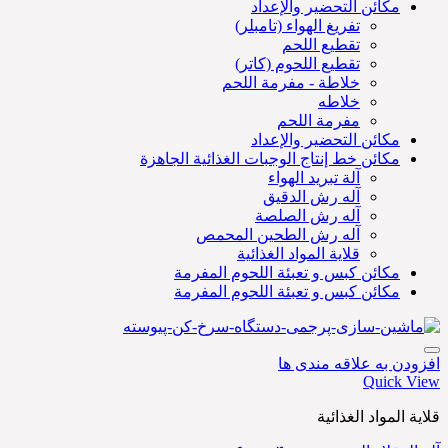
مكائن التحضير والإعداد
تفريغ الهواء (تامبلر)
تقطيع اللحم
تقطيع اللحوم (کاتر)
خلاطة - مفرمة اللحم
خلاطه
مفرمة اللحم
مكائن التحضير والإعداد
مكائن خط إنتاج الوجبات الغذائية الجاهزة
آلة تبريد الهواء
آله رش الدقیق
آله رش الصلصة
آله رش الطحين المحمص
قلاية المواد الغذائية
مكائن كبس و تعبئة اللحوم المفرمة
مكائن كبس و تعبئة اللحوم المفرمة
افزودن به علاقه مندی ها
Quick View
قلاية المواد الغذائية