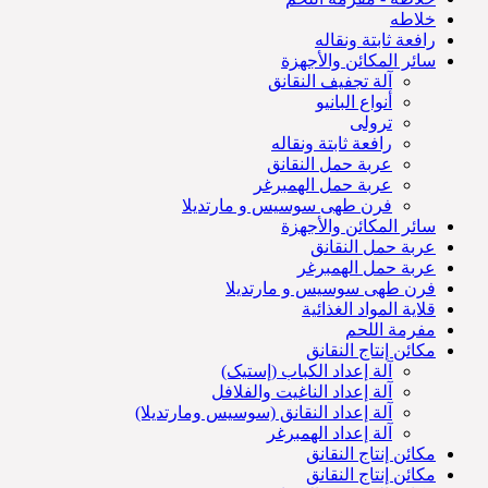
خلاطه
رافعة ثابتة ونقاله
سائر المكائن والأجهزة
آلة تجفيف النقانق
أنواع البانيو
ترولی
رافعة ثابتة ونقاله
عربة حمل النقانق
عربة حمل الهمبرغر
فرن طهی سوسیس و مارتديلا
سائر المكائن والأجهزة
عربة حمل النقانق
عربة حمل الهمبرغر
فرن طهی سوسیس و مارتديلا
قلاية المواد الغذائية
مفرمة اللحم
مكائن إنتاج النقانق
آلة إعداد الكباب (إستيک)
آلة إعداد الناغيت والفلافل
آلة إعداد النقانق (سوسیس ومارتديلا)
آلة إعداد الهمبرغر
مكائن إنتاج النقانق
مكائن إنتاج النقانق