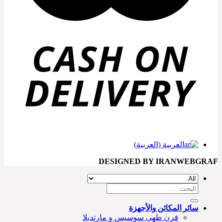
العربية
(
العربية
)
DESIGNED BY IRANWEBGRAF
سائر المكائن والأجهزة
فرن طهی سوسیس و مارتديلا