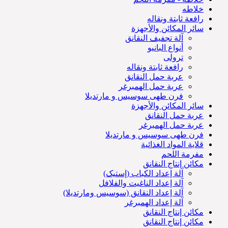
خلاطه
رافعة ثابتة ونقاله
سائر المكائن والأجهزة
آلة تجفيف النقانق
أنواع البانيو
ترولی
رافعة ثابتة ونقاله
عربة حمل النقانق
عربة حمل الهمبرغر
فرن طهی سوسیس و مارتديلا
سائر المكائن والأجهزة
عربة حمل النقانق
عربة حمل الهمبرغر
فرن طهی سوسیس و مارتديلا
قلاية المواد الغذائية
مفرمة اللحم
مكائن إنتاج النقانق
آلة إعداد الكباب (إستيک)
آلة إعداد الناغيت والفلافل
آلة إعداد النقانق (سوسیس ومارتديلا)
آلة إعداد الهمبرغر
مكائن إنتاج النقانق
مكائن إنتاج النقانق