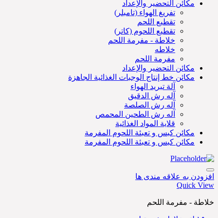
مكائن التحضير والإعداد
تفريغ الهواء (تامبلر)
تقطيع اللحم
تقطيع اللحوم (کاتر)
خلاطة - مفرمة اللحم
خلاطه
مفرمة اللحم
مكائن التحضير والإعداد
مكائن خط إنتاج الوجبات الغذائية الجاهزة
آلة تبريد الهواء
آله رش الدقیق
آله رش الصلصة
آله رش الطحين المحمص
قلاية المواد الغذائية
مكائن كبس و تعبئة اللحوم المفرمة
مكائن كبس و تعبئة اللحوم المفرمة
افزودن به علاقه مندی ها
Quick View
خلاطة - مفرمة اللحم