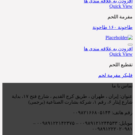
افزودن به علاقه مندی ها
Quick View
مفرمة اللحم
طاحونة ۱۶۰ طاحونة
افزودن به علاقه مندی ها
Quick View
تقطيع اللحم
فليكر مفرمة لحم
تماس با ما
عنوان: إيران ، طهران ، طريق کرج القديم ، شارع فتح ۱۷، بداية
شارع إيثار ۶، رقم ۱، شركة بشارت الصناعية (برجمی)
رقم هاتف: ۰۰۹۸۲۱۶۶۸۰۵۱۴۴
موبایل: ۰۰۹۸۹۱۲۱۲۴۴۵۳۳ – ۰۰۹۸۹۱۲۲۱۴۲۳۷۵ –
۰۰۹۸۹۱۲۲۲۰۲۰۹۸۱