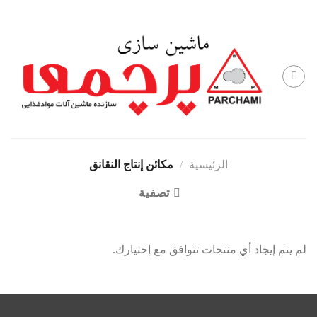
Skip
to
content
الرئيسية
/
مكائن إنتاج النقانق
تصفية
لم يتم إيجاد أي منتجات تتوافق مع إختيارك.